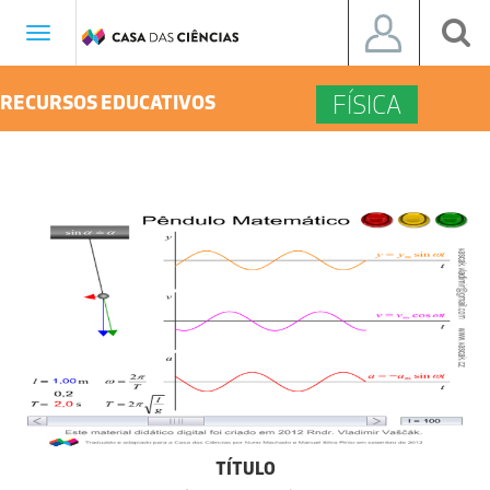
Toggle
navigation
FÍSICA
RECURSOS EDUCATIVOS
TÍTULO