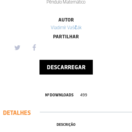
Pêndulo Matemático
AUTOR
Vladimír Vaščák
PARTILHAR
DESCARREGAR
Nº DOWNLOADS
499
DETALHES
DESCRIÇÃO