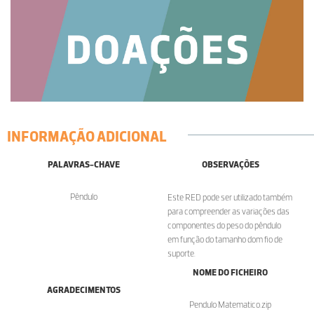
INFORMAÇÃO ADICIONAL
PALAVRAS-CHAVE
OBSERVAÇÕES
Pêndulo
Este RED pode ser utilizado também
para compreender as variações das
componentes do peso do pêndulo
em função do tamanho dom fio de
suporte.
NOME DO FICHEIRO
AGRADECIMENTOS
Pendulo Matematico.zip