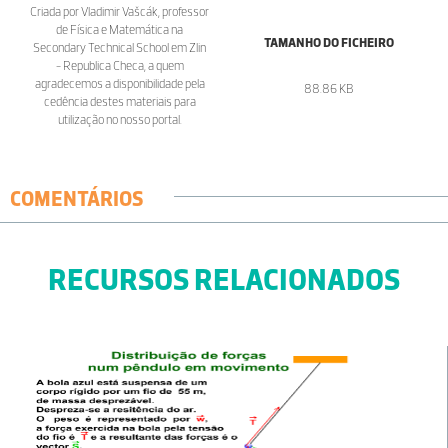
Criada por Vladimir Vašcák, professor
de Física e Matemática na
TAMANHO DO FICHEIRO
Secondary Technical School em Zlin
- Republica Checa, a quem
agradecemos a disponibilidade pela
88.86 KB
cedência destes materiais para
utilização no nosso portal.
COMENTÁRIOS
RECURSOS RELACIONADOS