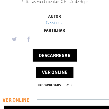
Partículas Fundamentais: O Bosão de Higgs
AUTOR
Cassiopeia
PARTILHAR
DESCARREGAR
VER ONLINE
Nº DOWNLOADS
418
VER ONLINE