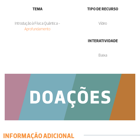
TEMA
TIPO DE RECURSO
Introdução à Física Quântica -
Vídeo
Aprofundamento
INTERATIVIDADE
Baixa
INFORMAÇÃO ADICIONAL