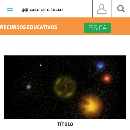
Toggle
navigation
FÍSICA
RECURSOS EDUCATIVOS
TÍTULO