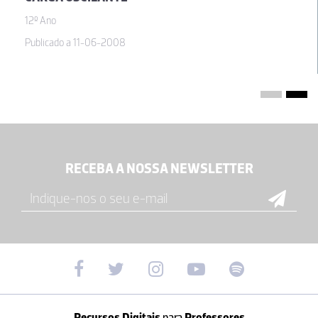
12º Ano
Publicado a 11-06-2008
RECEBA A NOSSA NEWSLETTER
Recursos Digitais
para
Professores