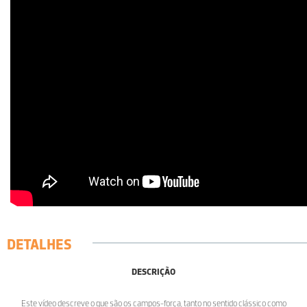
DETALHES
DESCRIÇÃO
Este vídeo descreve o que são os campos-força, tanto no sentido clássico como