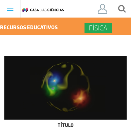
Toggle
navigation
FÍSICA
RECURSOS EDUCATIVOS
TÍTULO