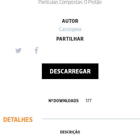
Partículas Compostas: O Protão
AUTOR
Cassiopeia
PARTILHAR
DESCARREGAR
Nº DOWNLOADS
177
DETALHES
DESCRIÇÃO