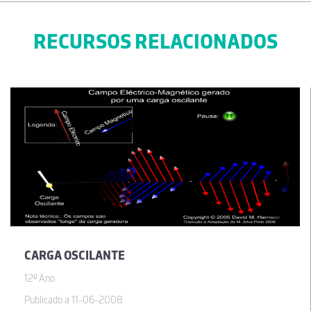
RECURSOS RELACIONADOS
CARGA OSCILANTE
12º Ano
Publicado a 11-06-2008