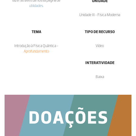
fazer através da nossa página de
UNIDADE
utilidades
.
Unidade III - Física Moderna
TEMA
TIPO DE RECURSO
Introdução à Física Quântica -
Vídeo
Aprofundamento
INTERATIVIDADE
Baixa