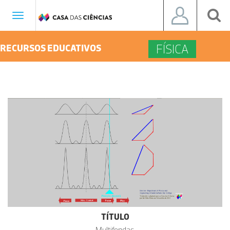
Toggle
navigation
FÍSICA
RECURSOS EDUCATIVOS
TÍTULO
Multifendas