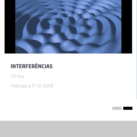
INTERFERÊNCIAS
12º Ano
Publicado a 17-12-2008