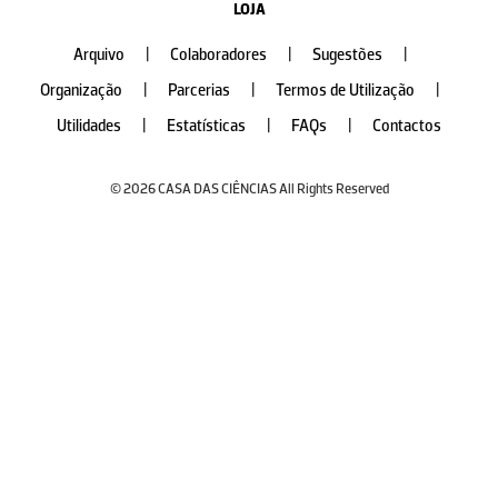
LOJA
Arquivo
|
Colaboradores
|
Sugestões
|
Organização
|
Parcerias
|
Termos de Utilização
|
Utilidades
|
Estatísticas
|
FAQs
|
Contactos
© 2026 CASA DAS CIÊNCIAS All Rights Reserved