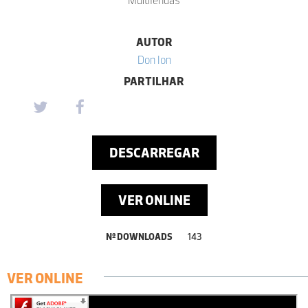
AUTOR
Don Ion
PARTILHAR
DESCARREGAR
VER ONLINE
Nº DOWNLOADS
143
VER ONLINE