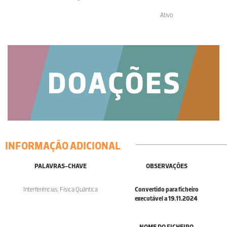
Ativo
INFORMAÇÃO ADICIONAL
PALAVRAS-CHAVE
OBSERVAÇÕES
Interferências, Física Quântica
Convertido para ficheiro
executável a 19.11.2024
.
NOME DO FICHEIRO