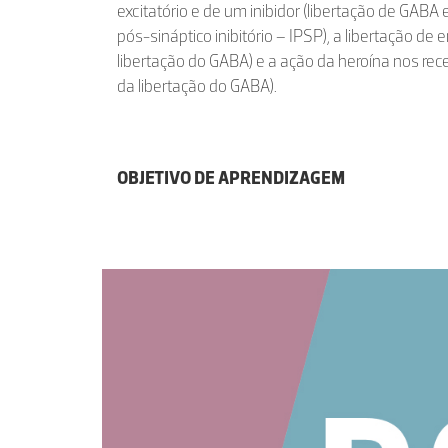
excitatório e de um inibidor (libertação de GABA
pós-sináptico inibitório – IPSP), a libertação de e
libertação do GABA) e a ação da heroína nos rece
da libertação do GABA).
OBJETIVO DE APRENDIZAGEM