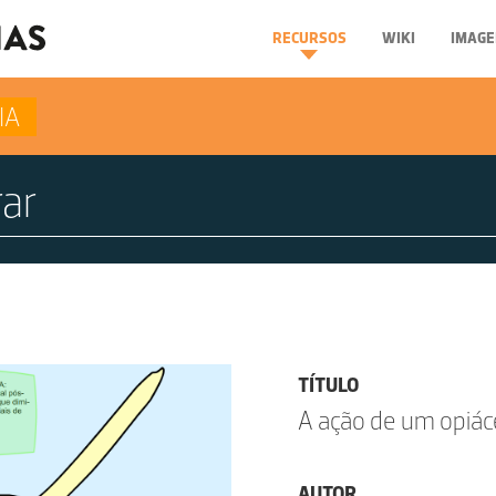
RECURSOS
WIKI
IMAGE
IA
TÍTULO
A ação de um opiác
AUTOR