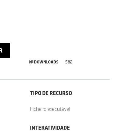
R
Nº DOWNLOADS
582
TIPO DE RECURSO
Ficheiro executável
INTERATIVIDADE