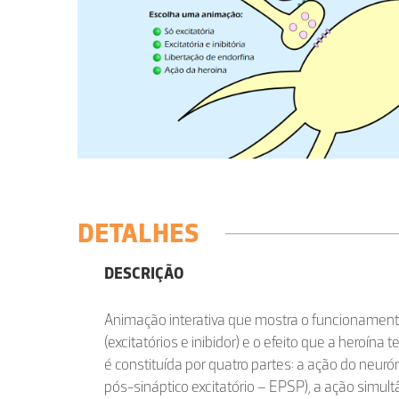
DETALHES
DESCRIÇÃO
Animação interativa que mostra o funcionamento
(excitatórios e inibidor) e o efeito que a heroín
é constituída por quatro partes: a ação do neurón
pós-sináptico excitatório – EPSP), a ação simu