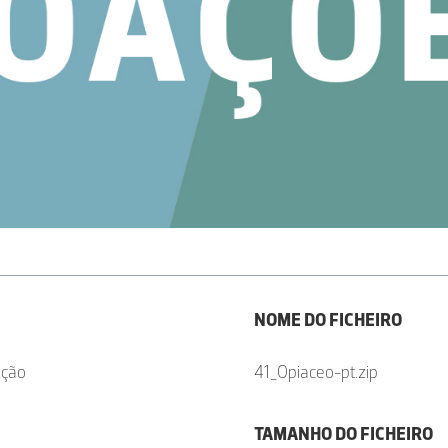
NOME DO FICHEIRO
ação
41_Opiaceo-pt.zip
TAMANHO DO FICHEIRO