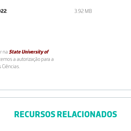
2022
.
3.92 MB
or na
State University of
emos a autorização para a
 Ciências.
RECURSOS RELACIONADOS