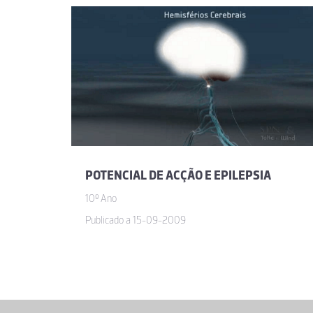
POTENCIAL DE ACÇÃO E EPILEPSIA
10º Ano
Publicado a 15-09-2009