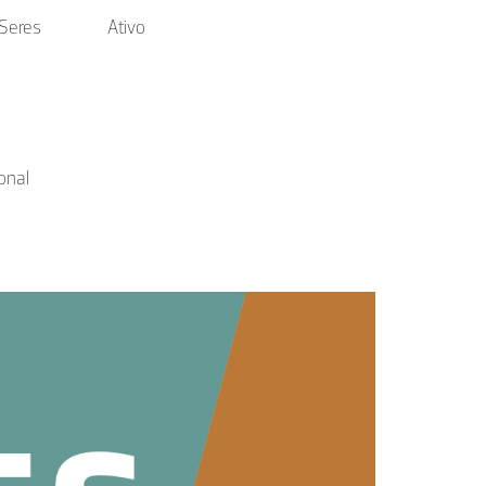
 Seres
Ativo
onal