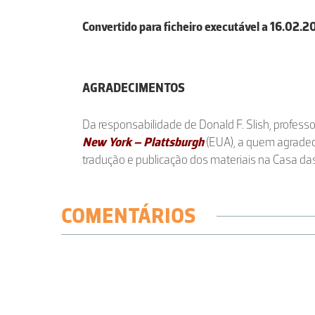
Convertido para ficheiro executável a 16.02.
AGRADECIMENTOS
Da responsabilidade de Donald F. Slish, profess
New York – Plattsburgh
(EUA), a quem agradec
tradução e publicação dos materiais na Casa das
COMENTÁRIOS