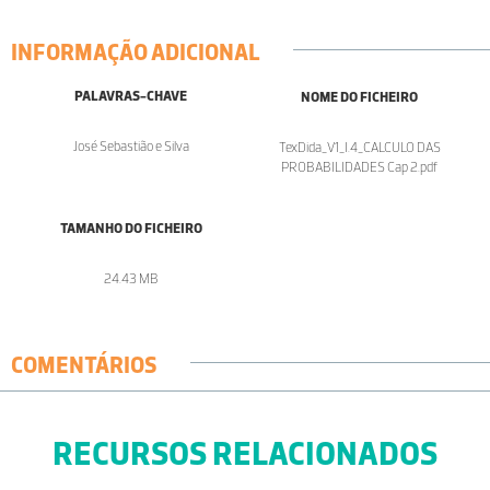
INFORMAÇÃO ADICIONAL
PALAVRAS-CHAVE
NOME DO FICHEIRO
José Sebastião e Silva
TexDida_V1_I.4_CALCULO DAS
PROBABILIDADES Cap 2.pdf
TAMANHO DO FICHEIRO
24.43 MB
COMENTÁRIOS
RECURSOS RELACIONADOS