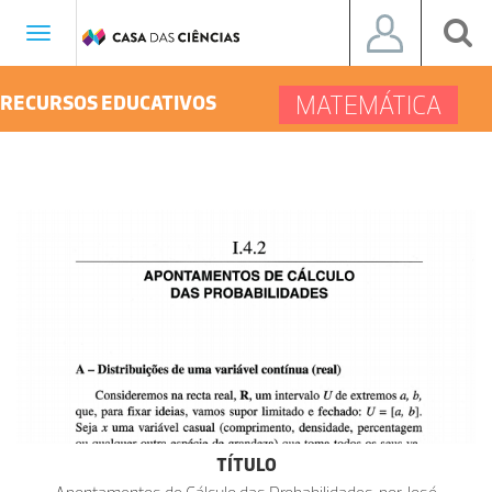
Toggle
navigation
MATEMÁTICA
RECURSOS EDUCATIVOS
TÍTULO