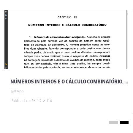
NÚMEROS INTEIROS E O CÁLCULO COMBINATÓRIO, POR JOSÉ SEBASTIÃO E SILVA
12º Ano
Publicado a 23-10-2014