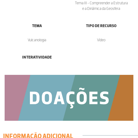
Tema III - Compreender a Estrutura
e a Dinâmica da Geosfera
TEMA
TIPO DE RECURSO
Vulcanologia
Vídeo
INTERATIVIDADE
INFORMAÇÃO ADICIONAL