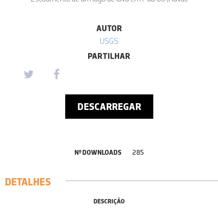
AUTOR
USGS
PARTILHAR
DESCARREGAR
Nº DOWNLOADS
285
DETALHES
DESCRIÇÃO