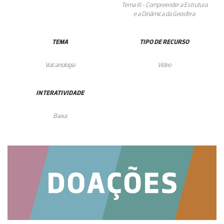
Tema III - Compreender a Estrutura
e a Dinâmica da Geosfera
TEMA
TIPO DE RECURSO
Vulcanologia
Vídeo
INTERATIVIDADE
Baixa