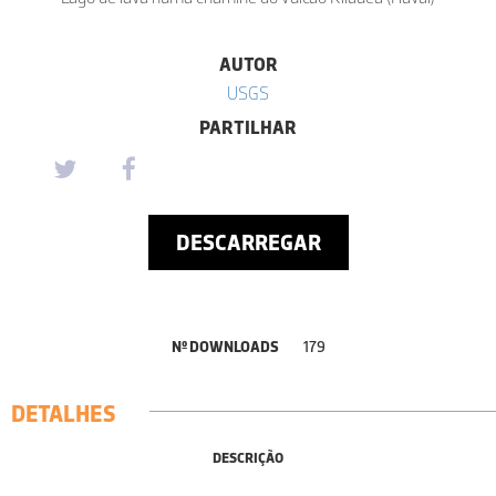
AUTOR
USGS
PARTILHAR
DESCARREGAR
Nº DOWNLOADS
179
DETALHES
DESCRIÇÃO