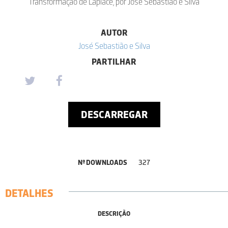
Transformação de Laplace, por José Sebastião e Silva
AUTOR
José Sebastião e Silva
PARTILHAR
DESCARREGAR
Nº DOWNLOADS
327
DETALHES
DESCRIÇÃO