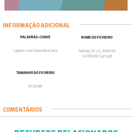
INFORMAÇÃO ADICIONAL
PALAVRAS-CHAVE
NOME DO FICHEIRO
Laplace, José Sebastião e Silva
TexDida_V2_II.2_ANALISE
SUPERIOR Cap 9.pdf
TAMANHO DO FICHEIRO
18.56 MB
COMENTÁRIOS