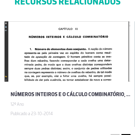
RECURSOS RELACIONADOS
NÚMEROS INTEIROS E O CÁLCULO COMBINATÓRIO, POR JOSÉ SEBASTIÃO E SILVA
12º Ano
Publicado a 23-10-2014