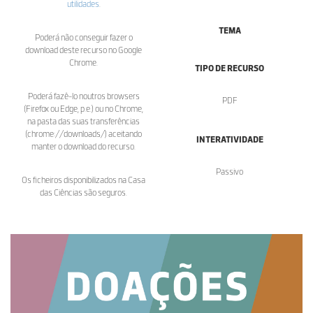
utilidades
.
TEMA
Poderá não conseguir fazer o
download deste recurso no Google
Chrome.
TIPO DE RECURSO
Poderá fazê-lo noutros browsers
PDF
(Firefox ou Edge, p.e.) ou no Chrome,
na pasta das suas transferências
(chrome://downloads/) aceitando
INTERATIVIDADE
manter o download do recurso.
Passivo
Os ficheiros disponibilizados na Casa
das Ciências são seguros.