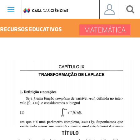
Toggle
navigation
MATEMÁTICA
RECURSOS EDUCATIVOS
TÍTULO