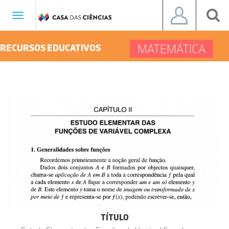
Toggle
navigation
MATEMÁTICA
RECURSOS EDUCATIVOS
TÍTULO