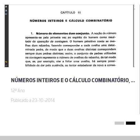
NÚMEROS INTEIROS E O CÁLCULO COMBINATÓRIO, POR JOSÉ SEBASTIÃO E SILVA
12º Ano
Publicado a 23-10-2014