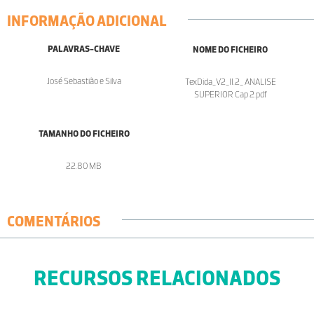
INFORMAÇÃO ADICIONAL
PALAVRAS-CHAVE
NOME DO FICHEIRO
José Sebastião e Silva
TexDida_V2_II.2_ ANALISE
SUPERIOR Cap 2.pdf
TAMANHO DO FICHEIRO
22.80 MB
COMENTÁRIOS
RECURSOS RELACIONADOS