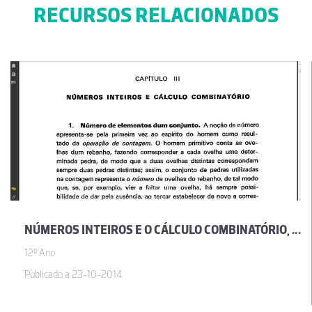
RECURSOS RELACIONADOS
NÚMEROS INTEIROS E O CÁLCULO COMBINATÓRIO, POR JOSÉ SEBASTIÃO E SILVA
12º Ano
Publicado a 23-10-2014