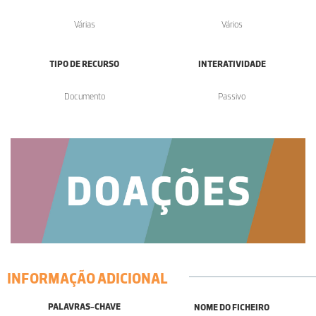
Várias
Vários
TIPO DE RECURSO
INTERATIVIDADE
Documento
Passivo
INFORMAÇÃO ADICIONAL
PALAVRAS-CHAVE
NOME DO FICHEIRO