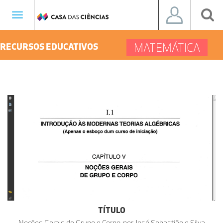
Toggle
navigation
MATEMÁTICA
RECURSOS EDUCATIVOS
TÍTULO
Noções Gerais de Grupo e Corpo, por José Sebastião e Silva