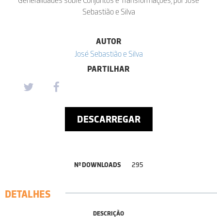
Sebastião e Silva
AUTOR
José Sebastião e Silva
PARTILHAR
DESCARREGAR
Nº DOWNLOADS
295
DETALHES
DESCRIÇÃO