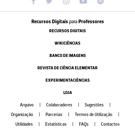
Recursos Digitais
para
Professores
RECURSOS DIGITAIS
WIKICIÊNCIAS
BANCO DE IMAGENS
REVISTA DE CIÊNCIA ELEMENTAR
EXPERIMENTACIÊNCIAS
LOJA
Arquivo
|
Colaboradores
|
Sugestões
|
Organização
|
Parcerias
|
Termos de Utilização
|
Utilidades
|
Estatísticas
|
FAQs
|
Contactos