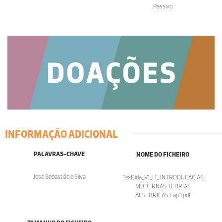
Passivo
INFORMAÇÃO ADICIONAL
PALAVRAS-CHAVE
NOME DO FICHEIRO
José Sebastião e Silva
TexDida_V1_I.1_ INTRODUCAO AS
MODERNAS TEORIAS
ALGEBRICAS Cap 1.pdf