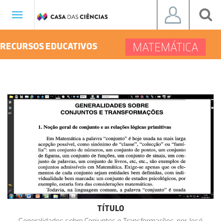
Toggle
navigation
MATEMÁTICA
RECURSOS EDUCATIVOS
TÍTULO
Generalidades sobre Conjuntos e Transformações, por José