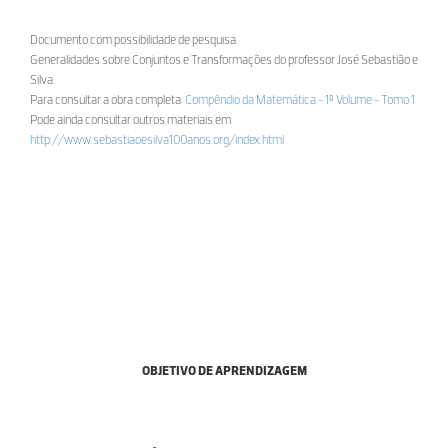
Documento com possibilidade de pesquisa.
Generalidades sobre Conjuntos e Transformações do professor José Sebastião e
Silva.
Para consultar a obra completa:
Compêndio da Matemática - 1º Volume - Tomo 1
Pode ainda consultar outros materiais em:
http://www.sebastiaoesilva100anos.org/index.html
OBJETIVO DE APRENDIZAGEM