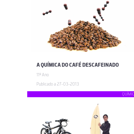
A QUÍMICA DO CAFÉ DESCAFEINADO
11º Ano
Publicado a 27-03-2013
QUÍMI