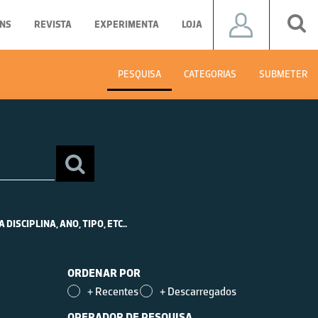
NS
REVISTA
EXPERIMENTA
LOJA
PESQUISA
CATEGORIAS
SUBMETER
SCIPLINA, ANO, TIPO, ETC..
ORDENAR POR
+ Recentes
+ Descarregados
OPERADOR DE PESQUISA