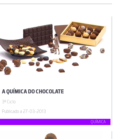
A QUÍMICA DO CHOCOLATE
3º Ciclo
Publicado a 27-03-2013
QUÍMICA