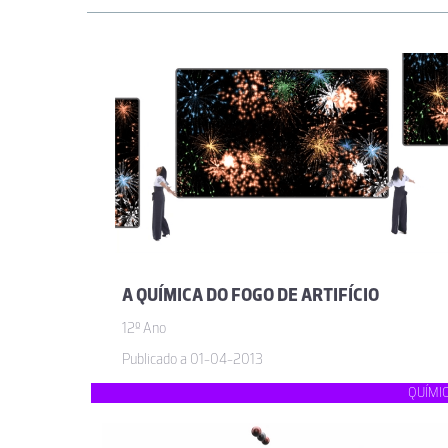
A QUÍMICA DO FOGO DE ARTIFÍCIO
12º Ano
Publicado a 01-04-2013
QUÍMI