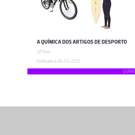
A QUÍMICA DOS ARTIGOS DE DESPORTO
12º Ano
Publicado a 26-03-2013
QUÍMI