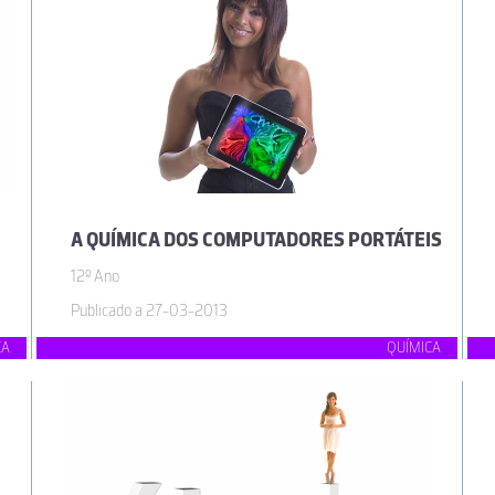
A QUÍMICA DOS COMPUTADORES PORTÁTEIS
12º Ano
Publicado a 27-03-2013
CA
QUÍMICA