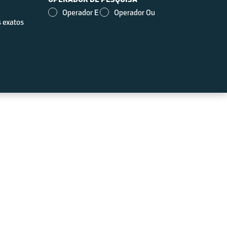
Operador E
Operador Ou
 exatos