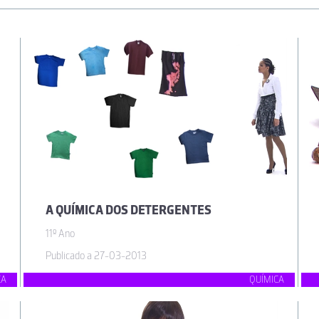
A QUÍMICA DOS DETERGENTES
11º Ano
Publicado a 27-03-2013
CA
QUÍMICA