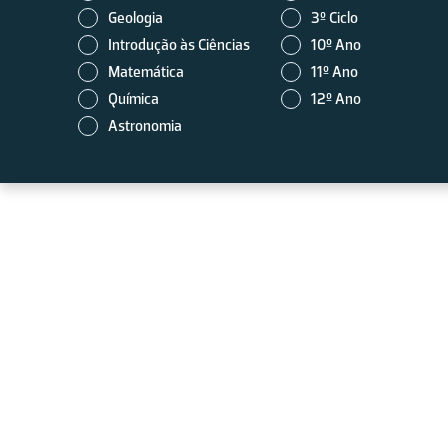
Geologia
3º Ciclo
Introdução às Ciências
10º Ano
Matemática
11º Ano
Química
12º Ano
Astronomia