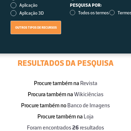
Aplicação
PESQUISA POR:
Todos os termos
Termos
Aplicação 3D
RESULTADOS DA PESQUISA
Procure também na
Revista
Procura também na
Wikiciências
Procure também no
Banco de Imagens
Procure também na
Loja
Foram encontrados
26
resultados