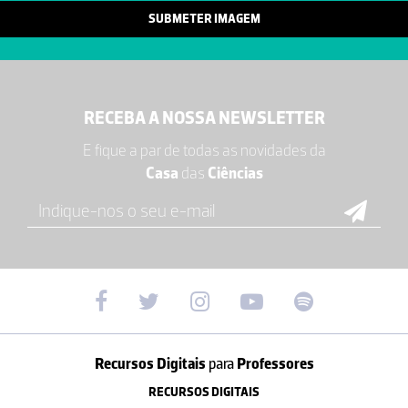
SUBMETER IMAGEM
RECEBA A NOSSA NEWSLETTER
E fique a par de todas as novidades da
Casa
das
Ciências
Recursos Digitais
para
Professores
RECURSOS DIGITAIS