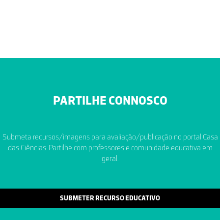
PARTILHE CONNOSCO
Submeta recursos/imagens para avaliação/publicação no portal Casa
das Ciências. Partilhe com professores e comunidade educativa em
geral.
SUBMETER RECURSO EDUCATIVO