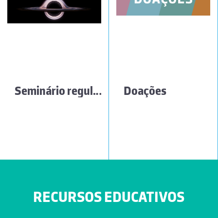
Seminário regular sobre “Filosofia e História das Ciências”
Doações
RECURSOS EDUCATIVOS