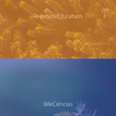
Recursos Educativos
WikiCiências