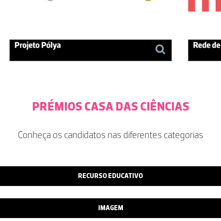
PRÉMIOS CASA DAS CIÊNCIAS
Conheça os candidatos nas diferentes categorias
RECURSO EDUCATIVO
IMAGEM