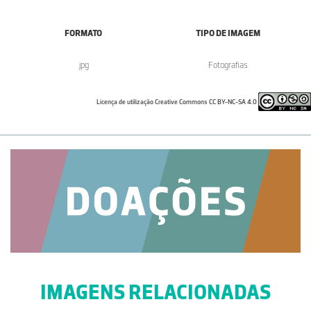
FORMATO
TIPO DE IMAGEM
.jpg
Fotografias
Licença de utilização Creative Commons CC BY-NC-SA 4.0
IMAGENS RELACIONADAS