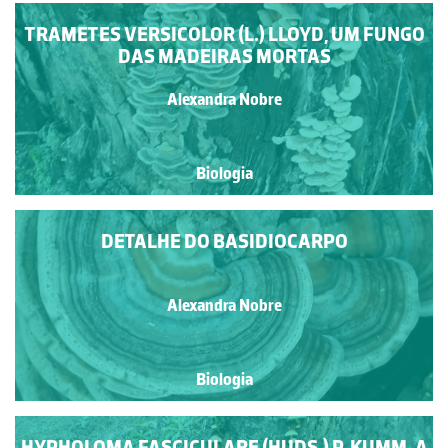
TRAMETES VERSICOLOR (L.) LLOYD, UM FUNGO
DAS MADEIRAS MORTAS
Alexandra Nobre
Biologia
DETALHE DO BASIDIOCARPO
Alexandra Nobre
Biologia
HYPHOLOMA FASCICULARE (HUDS.) P. KUMM. A