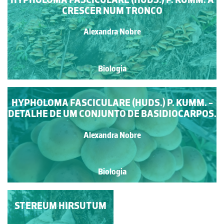
CRESCER NUM TRONCO
Alexandra Nobre
Biologia
HYPHOLOMA FASCICULARE (HUDS.) P. KUMM. -
DETALHE DE UM CONJUNTO DE BASIDIOCARPOS.
Alexandra Nobre
Biologia
STEREUM HIRSUTUM
DETALHE DO
BASIDIOCARPO