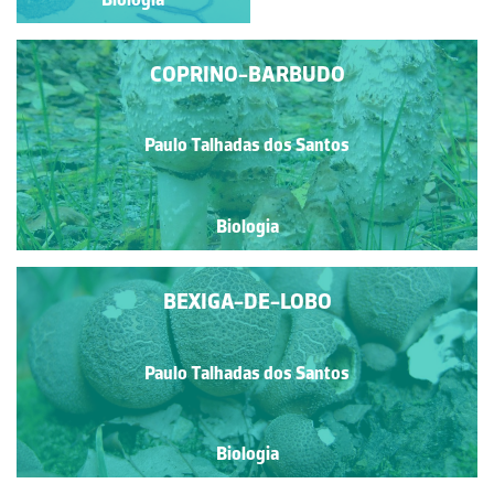
COPRINO-BARBUDO
Paulo Talhadas dos Santos
Biologia
BEXIGA-DE-LOBO
Paulo Talhadas dos Santos
Biologia