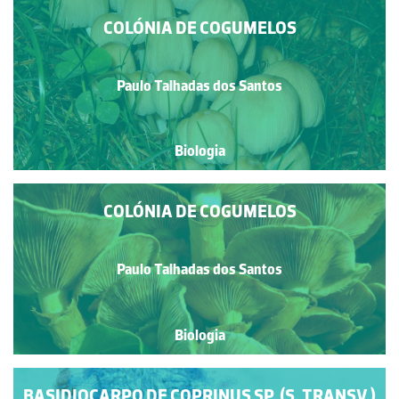
COLÓNIA DE COGUMELOS
Paulo Talhadas dos Santos
Biologia
COLÓNIA DE COGUMELOS
Paulo Talhadas dos Santos
Biologia
BASIDIOCARPO DE COPRINUS SP. (S. TRANSV.)