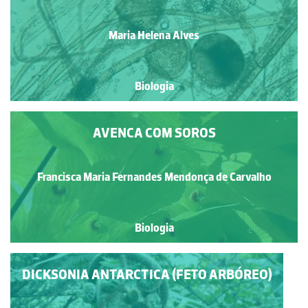
Maria Helena Alves
Biologia
AVENCA COM SOROS
Francisca Maria Fernandes Mendonça de Carvalho
Biologia
DICKSONIA ANTARCTICA (FETO ARBÓREO)