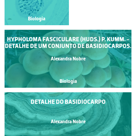
Biologia
Biologia
HYPHOLOMA FASCICULARE (HUDS.) P. KUMM. -
DETALHE DE UM CONJUNTO DE BASIDIOCARPOS.
Alexandra Nobre
Biologia
DETALHE DO BASIDIOCARPO
Alexandra Nobre