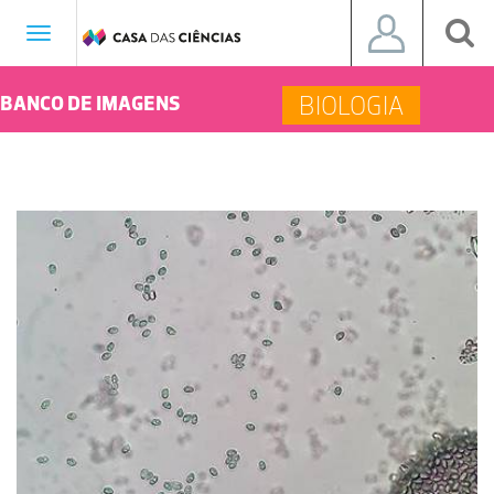
Toggle
navigation
BIOLOGIA
BANCO DE IMAGENS