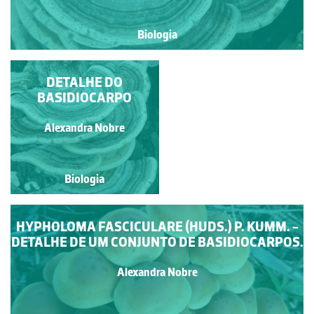
Biologia
HYPHOLOMA
DETALHE DO
FASCICULARE (HUDS.)
BASIDIOCARPO
P. KUMM. A CRESCER
NUM TRONCO
Alexandra Nobre
Alexandra Nobre
Biologia
Biologia
HYPHOLOMA FASCICULARE (HUDS.) P. KUMM. -
DETALHE DE UM CONJUNTO DE BASIDIOCARPOS.
Alexandra Nobre