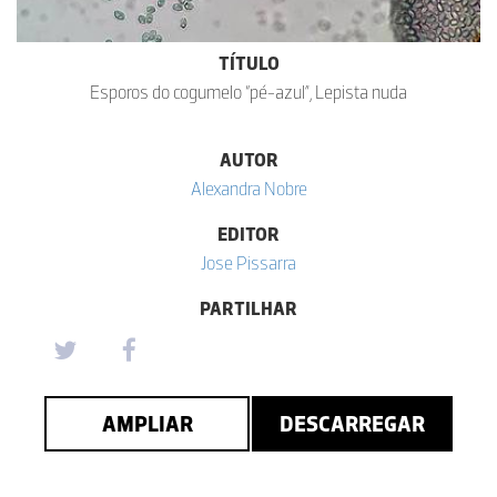
TÍTULO
Esporos do cogumelo “pé-azul”, Lepista nuda
AUTOR
Alexandra Nobre
EDITOR
Jose Pissarra
PARTILHAR
AMPLIAR
DESCARREGAR