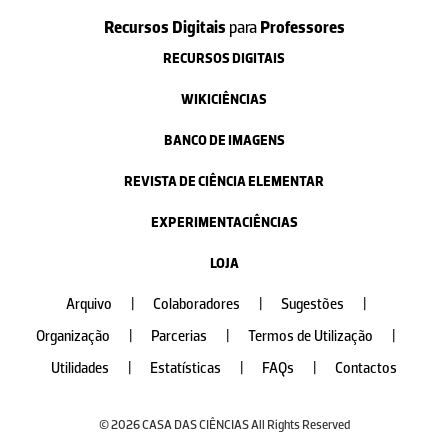
Recursos Digitais
para
Professores
RECURSOS DIGITAIS
WIKICIÊNCIAS
BANCO DE IMAGENS
REVISTA DE CIÊNCIA ELEMENTAR
EXPERIMENTACIÊNCIAS
LOJA
Arquivo
|
Colaboradores
|
Sugestões
|
Organização
|
Parcerias
|
Termos de Utilização
|
Utilidades
|
Estatísticas
|
FAQs
|
Contactos
© 2026 CASA DAS CIÊNCIAS All Rights Reserved