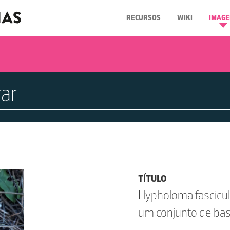
RECURSOS
WIKI
IMAGE
TÍTULO
Hypholoma fascicul
um conjunto de bas