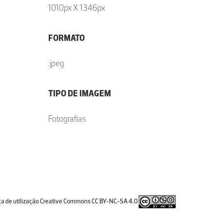
1010px X 1346px
FORMATO
.jpeg
TIPO DE IMAGEM
Fotografias
ça de utilização Creative Commons CC BY-NC-SA 4.0