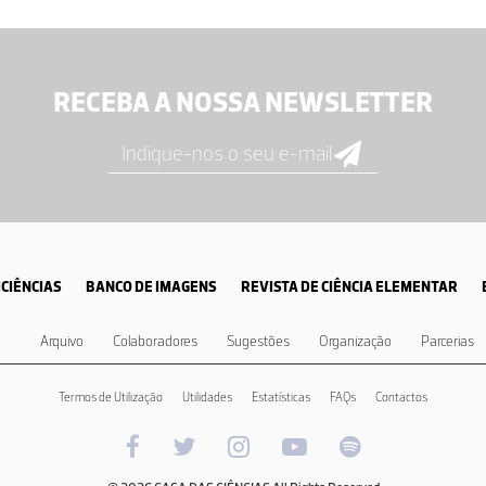
RECEBA A NOSSA NEWSLETTER
CIÊNCIAS
BANCO DE IMAGENS
REVISTA DE CIÊNCIA ELEMENTAR
Arquivo
Colaboradores
Sugestões
Organização
Parcerias
Termos de Utilização
Utilidades
Estatísticas
FAQs
Contactos