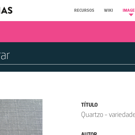
RECURSOS
WIKI
IMAGE
TÍTULO
Quartzo - variedade
AUTOR