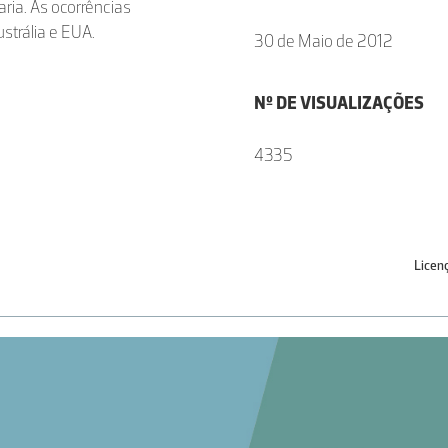
ria. As ocorrências
ustrália e EUA.
30 de Maio de 2012
Nº DE VISUALIZAÇÕES
4335
Licen