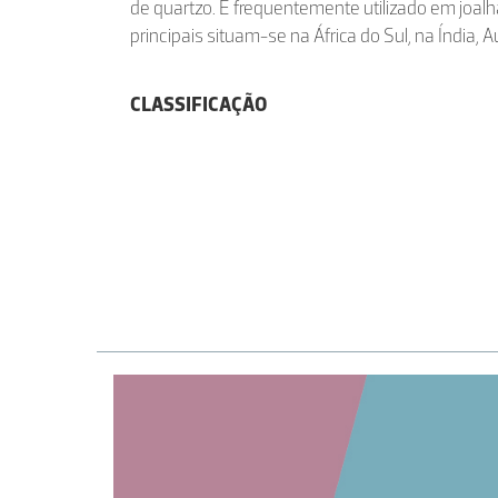
de quartzo. É frequentemente utilizado em joalha
principais situam-se na África do Sul, na Índia, A
CLASSIFICAÇÃO