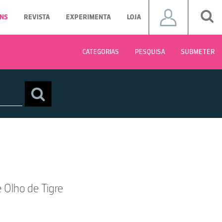
NS
REVISTA
EXPERIMENTA
LOJA
CATEGORIAS
PESQUISA
SUBMETER
 Olho de Tigre