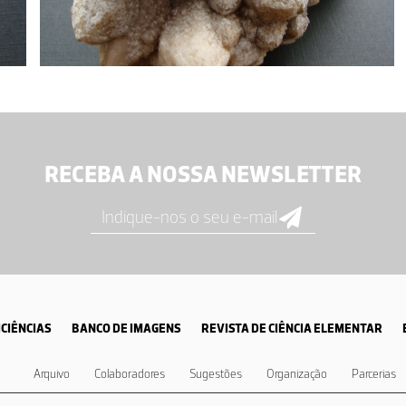
RECEBA A NOSSA NEWSLETTER
CIÊNCIAS
BANCO DE IMAGENS
REVISTA DE CIÊNCIA ELEMENTAR
Arquivo
Colaboradores
Sugestões
Organização
Parcerias