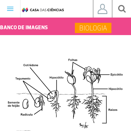
Toggle
navigation
BIOLOGIA
BANCO DE IMAGENS