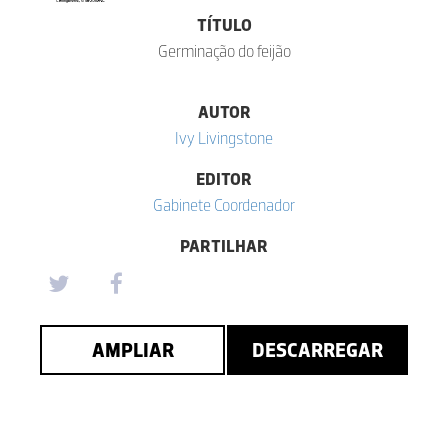
TÍTULO
Germinação do feijão
AUTOR
Ivy Livingstone
EDITOR
Gabinete Coordenador
PARTILHAR
AMPLIAR
DESCARREGAR