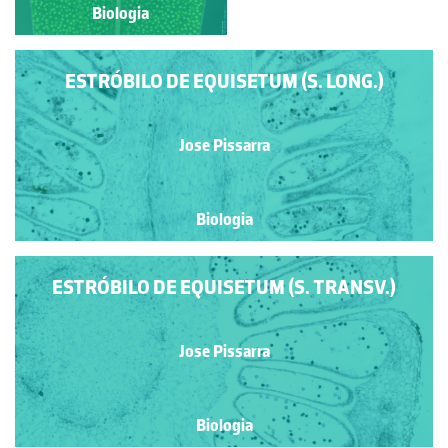
Biologia
Biologia
ESTRÓBILO DE EQUISETUM (S. LONG.)
Jose Pissarra
Biologia
ESTRÓBILO DE EQUISETUM (S. TRANSV.)
Jose Pissarra
Biologia