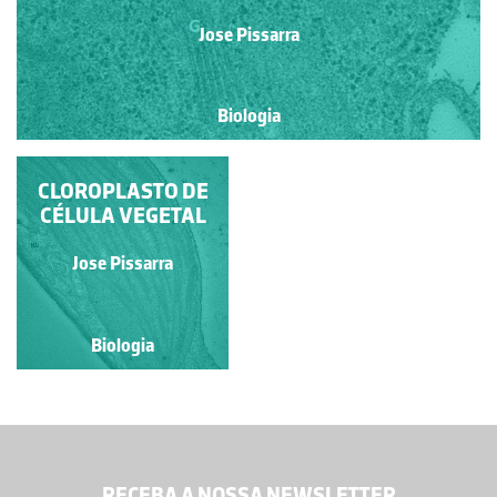
Jose Pissarra
Biologia
CLOROPLASTO DE
CÉLULA VEGETAL
Jose Pissarra
Biologia
RECEBA A NOSSA NEWSLETTER