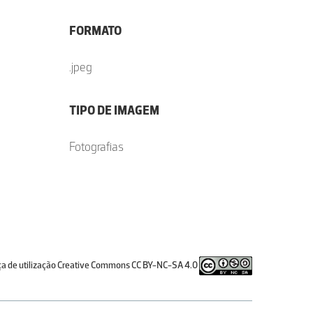
FORMATO
.jpeg
TIPO DE IMAGEM
Fotografias
ça de utilização Creative Commons CC BY-NC-SA 4.0