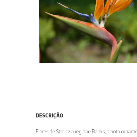
DESCRIÇÃO
Flores de Strelitzia reginae Banks, planta ornam