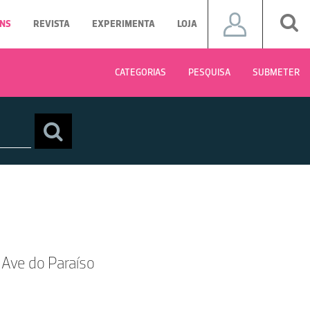
NS
REVISTA
EXPERIMENTA
LOJA
CATEGORIAS
PESQUISA
SUBMETER
u Ave do Paraíso