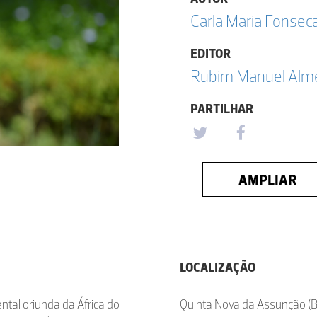
Carla Maria Fonsec
EDITOR
Rubim Manuel Almei
PARTILHAR
AMPLIAR
LOCALIZAÇÃO
ental oriunda da África do
Quinta Nova da Assunção (B