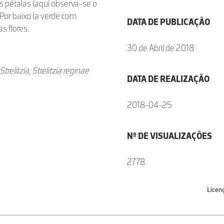
as pétalas (aqui observa-se o
Por baixo (a verde com
DATA DE PUBLICAÇÃO
s flores.
30 de Abril de 2018
relitzia, Strelitzia reginae
DATA DE REALIZAÇÃO
2018-04-25
Nº DE VISUALIZAÇÕES
2778
Licen