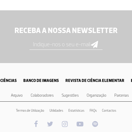
RECEBA A NOSSA NEWSLETTER
CIÊNCIAS
BANCO DE IMAGENS
REVISTA DE CIÊNCIA ELEMENTAR
Arquivo
Colaboradores
Sugestões
Organização
Parcerias
Termos de Utilização
Utilidades
Estatísticas
FAQs
Contactos