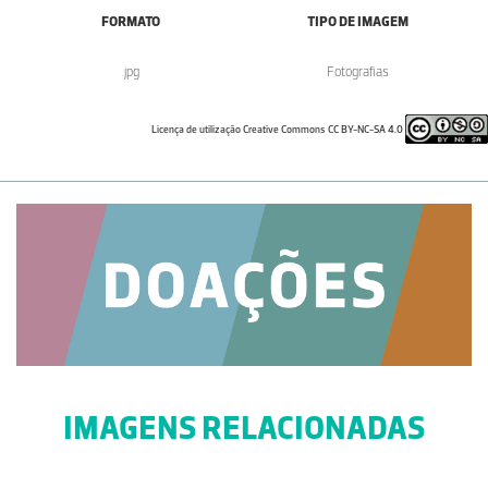
FORMATO
TIPO DE IMAGEM
.jpg
Fotografias
Licença de utilização Creative Commons CC BY-NC-SA 4.0
IMAGENS RELACIONADAS