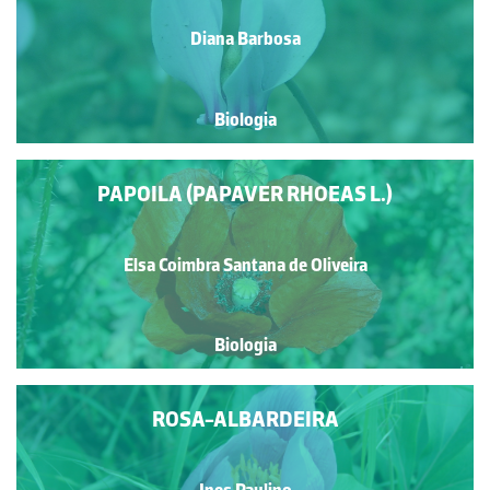
Diana Barbosa
Biologia
PAPOILA (PAPAVER RHOEAS L.)
Elsa Coimbra Santana de Oliveira
Biologia
ROSA-ALBARDEIRA
Ines Paulino