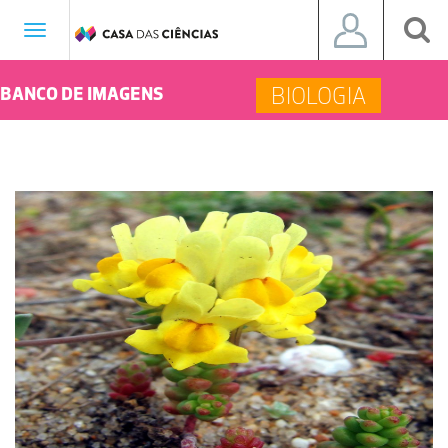
Toggle
navigation
BIOLOGIA
BANCO DE IMAGENS