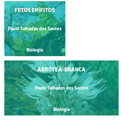
FETOS EPÍFITOS
SALICORNIA
Paulo Talhadas dos Santos
Paulo Talhadas dos Santos
Biologia
Biologia
ABRÓTEA-BRANCA
Paulo Talhadas dos Santos
Biologia