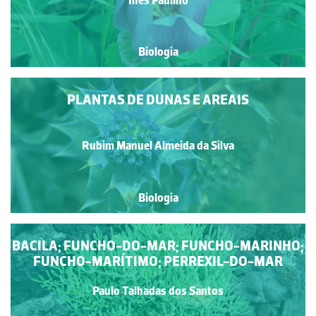
Biologia
PLANTAS DE DUNAS E AREAIS
Rubim Manuel Almeida da Silva
Biologia
BACILA; FUNCHO-DO-MAR; FUNCHO-MARINHO;
FUNCHO-MARÍTIMO; PERREXIL-DO-MAR
Paulo Talhadas dos Santos