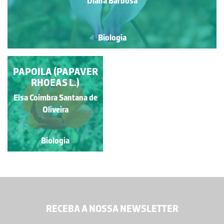
Diana Barbosa
Biologia
PAPOILA (PAPAVER
RHOEAS L.)
Elsa Coimbra Santana de
Oliveira
Biologia
RECEBA A NOSSA NEWSLETTER