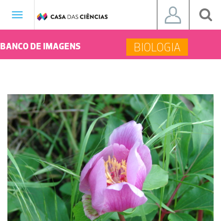
Toggle
navigation
BIOLOGIA
BANCO DE IMAGENS