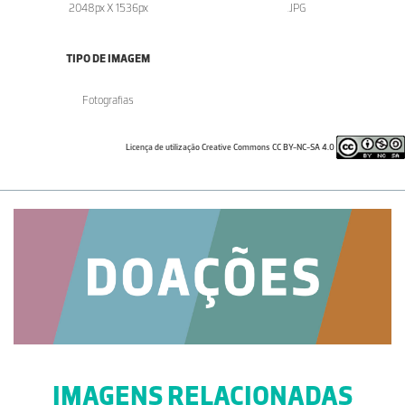
2048px X 1536px
.JPG
TIPO DE IMAGEM
Fotografias
Licença de utilização Creative Commons CC BY-NC-SA 4.0
IMAGENS RELACIONADAS