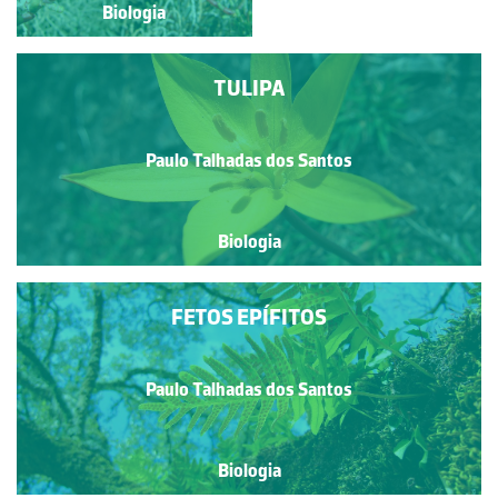
Biologia
Biologia
TULIPA
Paulo Talhadas dos Santos
Biologia
FETOS EPÍFITOS
Paulo Talhadas dos Santos
Biologia