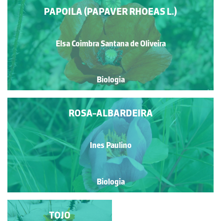
PAPOILA (PAPAVER RHOEAS L.)
Elsa Coimbra Santana de Oliveira
Biologia
ROSA-ALBARDEIRA
Ines Paulino
Biologia
BACILA; FUNCHO-DO-
TOJO