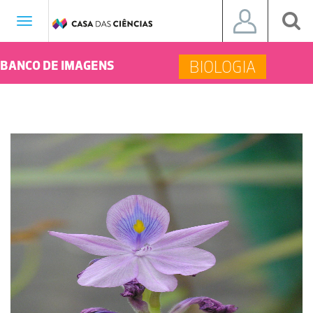
Toggle
navigation
BIOLOGIA
BANCO DE IMAGENS