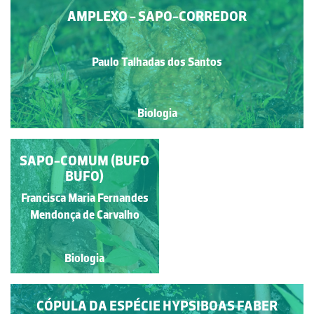
AMPLEXO - SAPO-CORREDOR
Paulo Talhadas dos Santos
Biologia
SAPO-COMUM (BUFO
SAPO-CORREDOR
BUFO)
Francisca Maria Fernandes
Paulo Talhadas dos Santos
Mendonça de Carvalho
Biologia
Biologia
CÓPULA DA ESPÉCIE HYPSIBOAS FABER