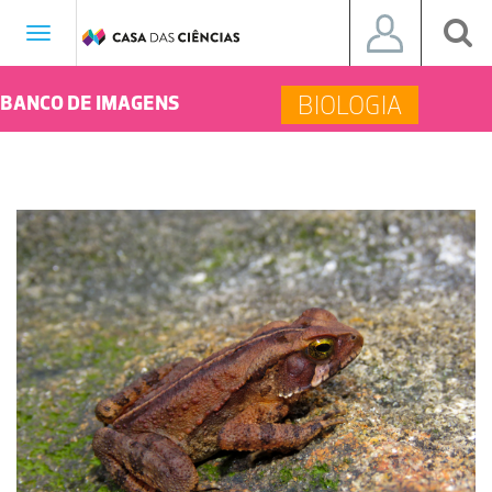
Toggle
navigation
BIOLOGIA
BANCO DE IMAGENS