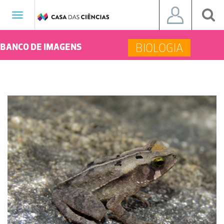
Toggle
navigation
BIOLOGIA
BANCO DE IMAGENS