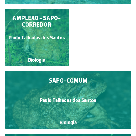
AMPLEXO - SAPO-
SAPO-COMUM
CORREDOR
Paulo Talhadas dos Santos
Paulo Talhadas dos Santos
Biologia
Biologia
SAPO-COMUM
Paulo Talhadas dos Santos
Biologia