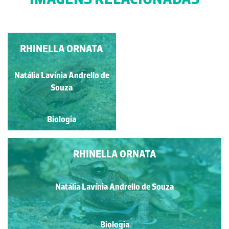
EXEMPLARES DE
RHINELLA ORNATA
RHINELLA ORNATA
Natália Lavínia Andrello de
Natália Lavínia Andrello de
Souza
Souza
Biologia
Biologia
RHINELLA ORNATA
Natália Lavínia Andrello de Souza
Biologia