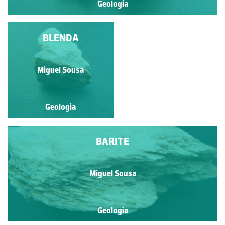
Geologia
AZURITE
BLENDA
Miguel Sousa
Miguel Sousa
Geologia
Geologia
BARITE
Miguel Sousa
Geologia