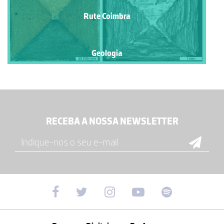
Rute Coimbra
Geologia
RECEBA A NOSSA NEWSLETTER