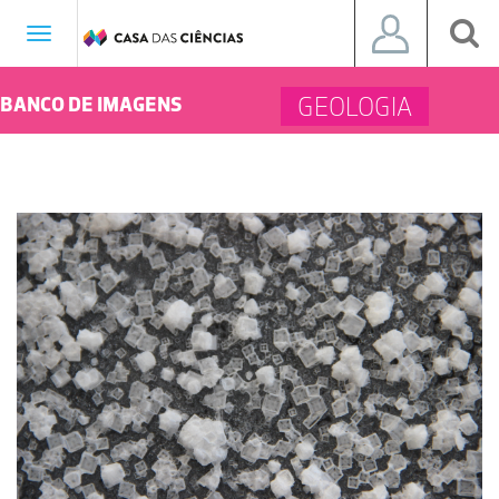
Toggle
navigation
GEOLOGIA
BANCO DE IMAGENS