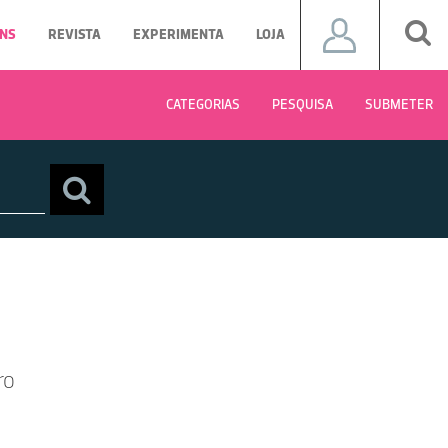
NS
REVISTA
EXPERIMENTA
LOJA
CATEGORIAS
PESQUISA
SUBMETER
ro