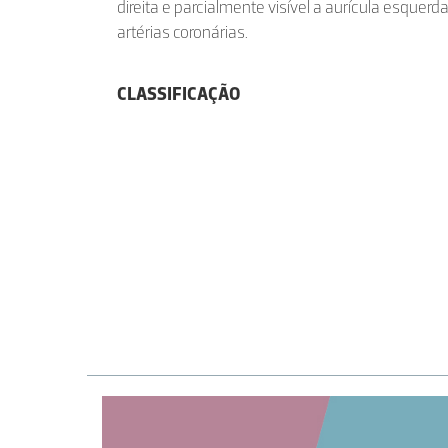
direita e parcialmente visível a aurícula esquer
artérias coronárias.
CLASSIFICAÇÃO