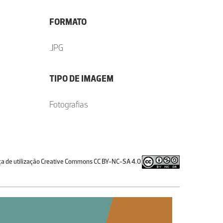
FORMATO
.JPG
TIPO DE IMAGEM
Fotografias
ça de utilização Creative Commons CC BY-NC-SA 4.0