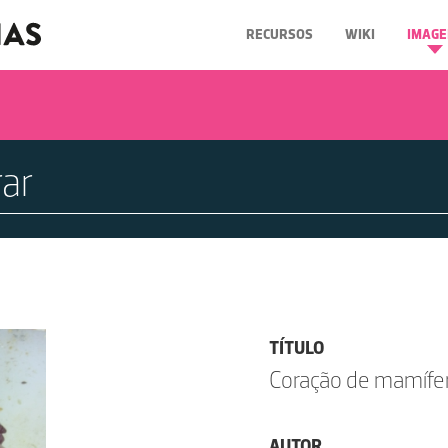
RECURSOS
WIKI
IMAGE
TÍTULO
Coração de mamífe
AUTOR