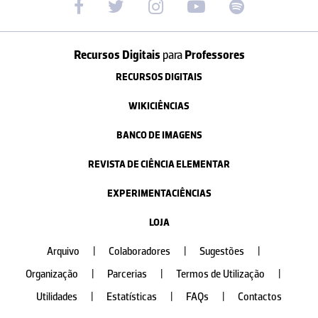
Recursos Digitais
para
Professores
RECURSOS DIGITAIS
WIKICIÊNCIAS
BANCO DE IMAGENS
REVISTA DE CIÊNCIA ELEMENTAR
EXPERIMENTACIÊNCIAS
LOJA
Arquivo
|
Colaboradores
|
Sugestões
|
Organização
|
Parcerias
|
Termos de Utilização
|
Utilidades
|
Estatísticas
|
FAQs
|
Contactos