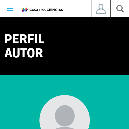
Toggle
navigation
PERFIL
AUTOR