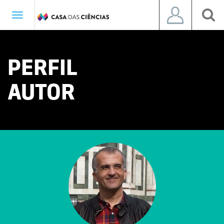
Toggle
navigation
PERFIL
AUTOR