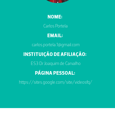
NOME:
Carlos Portela
EMAIL:
carlos.portela.1@gmail.com
INSTITUIÇÃO DE AFILIAÇÃO:
ES3 Dr Joaquim de Carvalho
PÁGINA PESSOAL:
https://sites.google.com/site/videosfq/