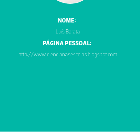
NOME:
Luí­s Barata
PÁGINA PESSOAL:
http://www.ciencianasescolas.blogspot.com