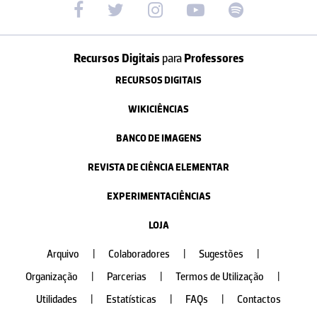
Recursos Digitais
para
Professores
RECURSOS DIGITAIS
WIKICIÊNCIAS
BANCO DE IMAGENS
REVISTA DE CIÊNCIA ELEMENTAR
EXPERIMENTACIÊNCIAS
LOJA
Arquivo
|
Colaboradores
|
Sugestões
|
Organização
|
Parcerias
|
Termos de Utilização
|
Utilidades
|
Estatísticas
|
FAQs
|
Contactos