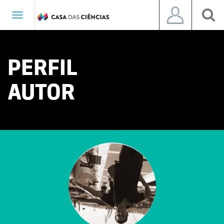
Toggle
navigation
PERFIL
AUTOR