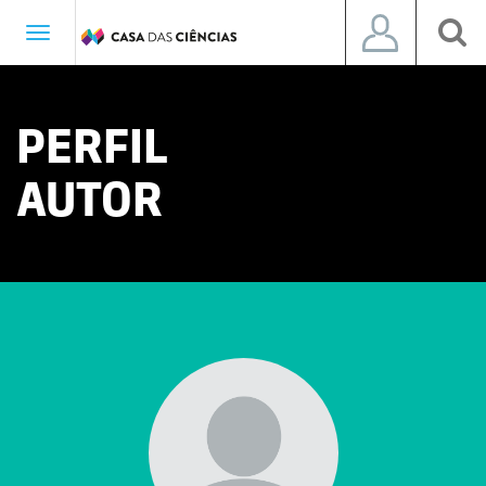
Toggle
navigation
PERFIL
AUTOR