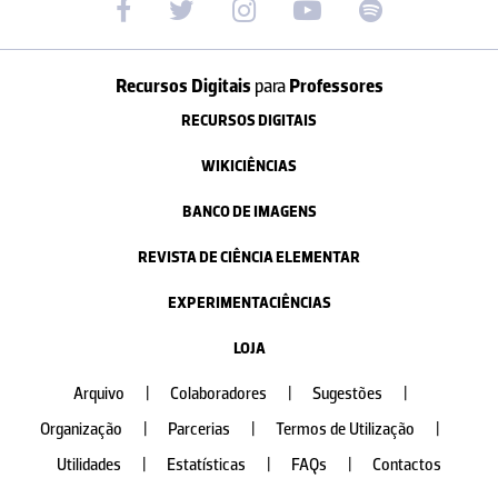
Recursos Digitais
para
Professores
RECURSOS DIGITAIS
WIKICIÊNCIAS
BANCO DE IMAGENS
REVISTA DE CIÊNCIA ELEMENTAR
EXPERIMENTACIÊNCIAS
LOJA
Arquivo
|
Colaboradores
|
Sugestões
|
Organização
|
Parcerias
|
Termos de Utilização
|
Utilidades
|
Estatísticas
|
FAQs
|
Contactos