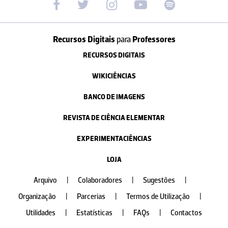
Recursos Digitais
para
Professores
RECURSOS DIGITAIS
WIKICIÊNCIAS
BANCO DE IMAGENS
REVISTA DE CIÊNCIA ELEMENTAR
EXPERIMENTACIÊNCIAS
LOJA
Arquivo
|
Colaboradores
|
Sugestões
|
Organização
|
Parcerias
|
Termos de Utilização
|
Utilidades
|
Estatísticas
|
FAQs
|
Contactos