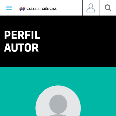
Toggle
navigation
PERFIL
AUTOR