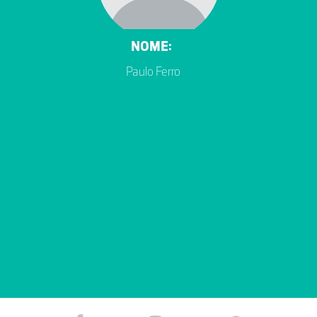
NOME:
Paulo Ferro