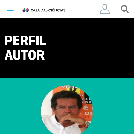
Toggle
navigation
PERFIL
AUTOR