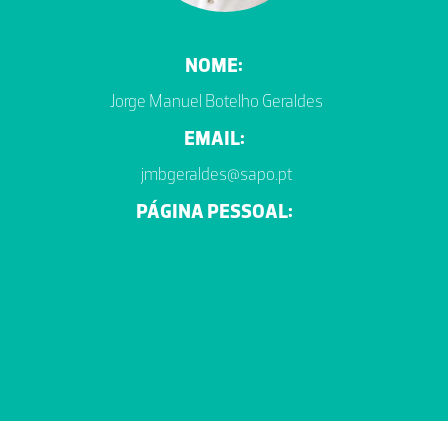
NOME:
Jorge Manuel Botelho Geraldes
EMAIL:
jmbgeraldes@sapo.pt
PÁGINA PESSOAL: