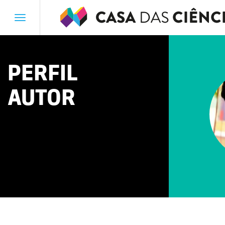
Toggle
navigation
PERFIL
AUTOR