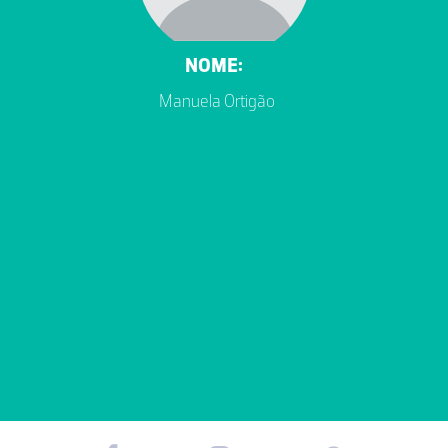
NOME:
Manuela Ortigão