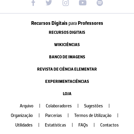
Recursos Digitais
para
Professores
RECURSOS DIGITAIS
WIKICIÊNCIAS
BANCO DE IMAGENS
REVISTA DE CIÊNCIA ELEMENTAR
EXPERIMENTACIÊNCIAS
LOJA
Arquivo
|
Colaboradores
|
Sugestões
|
Organização
|
Parcerias
|
Termos de Utilização
|
Utilidades
|
Estatísticas
|
FAQs
|
Contactos