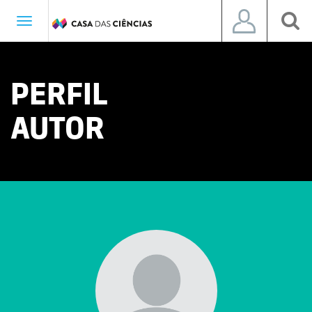
Toggle
navigation
PERFIL
AUTOR