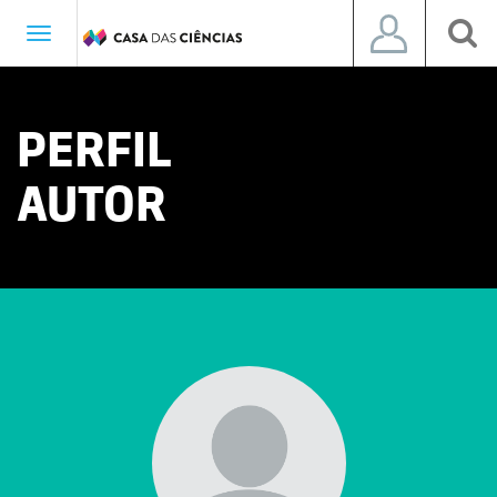
Toggle
navigation
PERFIL
AUTOR