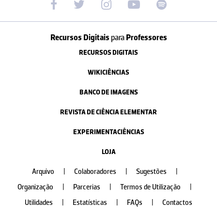
Recursos Digitais
para
Professores
RECURSOS DIGITAIS
WIKICIÊNCIAS
BANCO DE IMAGENS
REVISTA DE CIÊNCIA ELEMENTAR
EXPERIMENTACIÊNCIAS
LOJA
Arquivo
|
Colaboradores
|
Sugestões
|
Organização
|
Parcerias
|
Termos de Utilização
|
Utilidades
|
Estatísticas
|
FAQs
|
Contactos