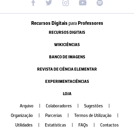
Recursos Digitais
para
Professores
RECURSOS DIGITAIS
WIKICIÊNCIAS
BANCO DE IMAGENS
REVISTA DE CIÊNCIA ELEMENTAR
EXPERIMENTACIÊNCIAS
LOJA
Arquivo
|
Colaboradores
|
Sugestões
|
Organização
|
Parcerias
|
Termos de Utilização
|
Utilidades
|
Estatísticas
|
FAQs
|
Contactos