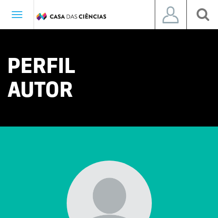
Toggle
navigation
PERFIL
AUTOR