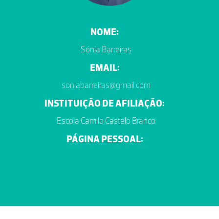
NOME:
Sónia Barreiras
EMAIL:
soniabarreiras@gmail.com
INSTITUIÇÃO DE AFILIAÇÃO:
Escola Camilo Castelo Branco
PÁGINA PESSOAL: