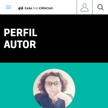
Toggle
navigation
PERFIL
AUTOR