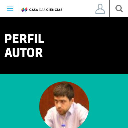
Toggle
navigation
PERFIL
AUTOR