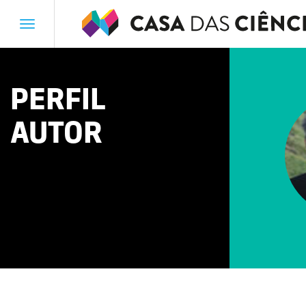
Toggle
navigation
PERFIL
AUTOR