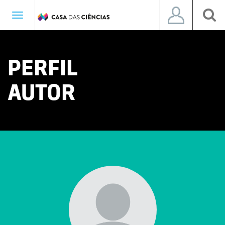
Toggle
navigation
PERFIL
AUTOR