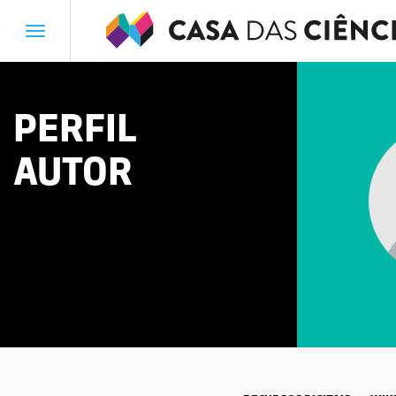
Toggle
navigation
PERFIL
AUTOR