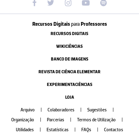
Recursos Digitais
para
Professores
RECURSOS DIGITAIS
WIKICIÊNCIAS
BANCO DE IMAGENS
REVISTA DE CIÊNCIA ELEMENTAR
EXPERIMENTACIÊNCIAS
LOJA
Arquivo
|
Colaboradores
|
Sugestões
|
Organização
|
Parcerias
|
Termos de Utilização
|
Utilidades
|
Estatísticas
|
FAQs
|
Contactos