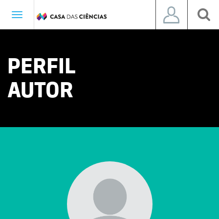
Toggle
navigation
PERFIL
AUTOR