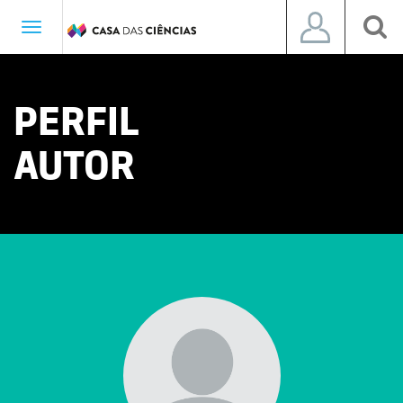
Toggle
navigation
PERFIL
AUTOR