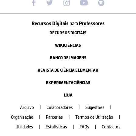
Recursos Digitais
para
Professores
RECURSOS DIGITAIS
WIKICIÊNCIAS
BANCO DE IMAGENS
REVISTA DE CIÊNCIA ELEMENTAR
EXPERIMENTACIÊNCIAS
LOJA
Arquivo
|
Colaboradores
|
Sugestões
|
Organização
|
Parcerias
|
Termos de Utilização
|
Utilidades
|
Estatísticas
|
FAQs
|
Contactos