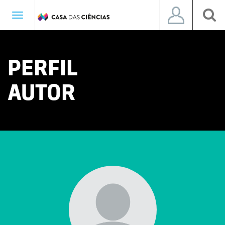
Toggle
navigation
PERFIL
AUTOR