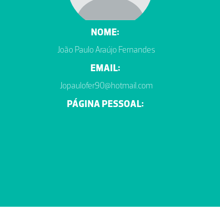
NOME:
João Paulo Araújo Fernandes
EMAIL:
Jopaulofer90@hotmail.com
PÁGINA PESSOAL: