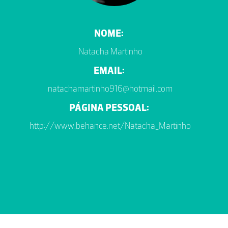
NOME:
Natacha Martinho
EMAIL:
natachamartinho916@hotmail.com
PÁGINA PESSOAL:
http://www.behance.net/Natacha_Martinho