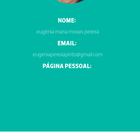
NOME:
eugénia maria morais pereira
EMAIL:
eugeniapereirapinto@gmail.com
PÁGINA PESSOAL: