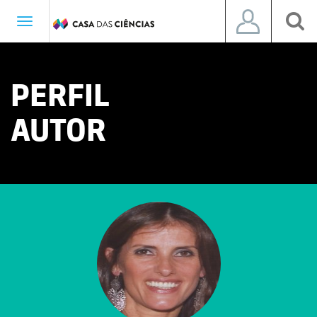
Toggle
navigation
PERFIL
AUTOR